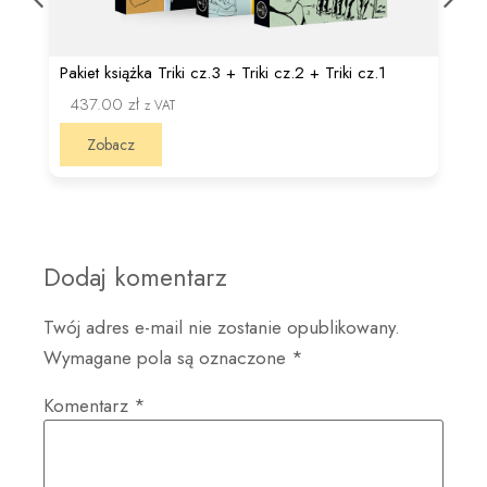
Pakiet książka Triki cz.3 + Triki cz.2 + Triki cz.1
437.00
zł
z VAT
Zobacz
Dodaj komentarz
Twój adres e-mail nie zostanie opublikowany.
Wymagane pola są oznaczone
*
Komentarz
*