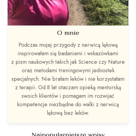
O mnie
Podczas mojej przygody z nerwicą lękową
inspirowałam się badaniami i wskazówkami
z pism naukowych takich jak Science czy Nature
oraz metodami treningowymi jednostek
specjalnych. Nie brałam leków i nie korzystałam
z terapii. Od 8 lat otaczam opieką mentorską
swoich klientów i pomagam im rozwijać
kompetencje niezbędne do walki z nerwicą
lękową bez leków.
Najpopularniejsze wpisy