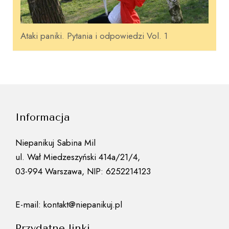
Ataki paniki. Pytania i odpowiedzi Vol. 1
Informacja
Niepanikuj Sabina Mil
ul. Wał Miedzeszyński 414a/21/4,
03-994 Warszawa, NIP: 6252214123
E-mail: kontakt@niepanikuj.pl
Przydatne linki