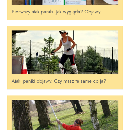
Pierwszy atak paniki. Jak wygląda? Objawy
Ataki paniki objawy. Czy masz te same co ja?