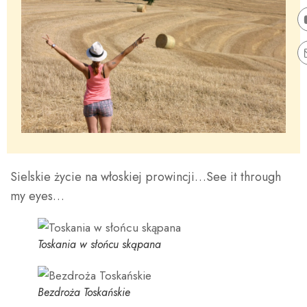
Sielskie życie na włoskiej prowincji…See it through
my eyes…
Toskania w słońcu skąpana
Bezdroża Toskańskie