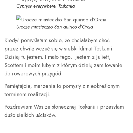
Cyprysy everywhere. Toskania
Urocze miasteczko San quirico d’Orcia
Kiedyś pomyślałam sobie, że chciałabym choć
przez chwilę wczuć się w sielski klimat Toskanii.
Dzisiaj tu jestem. I mało tego…jestem z Juliett,
Scottem i moim lubym z którym dzielę zamiłowanie
do rowerowych przygód.
Pamiętajcie, marzenia to pomysły z nieokreślonym
terminem realizacji.
Pozdrawiam Was ze słonecznej Toskanii i przesyłam
dużo sielkich uścisków.