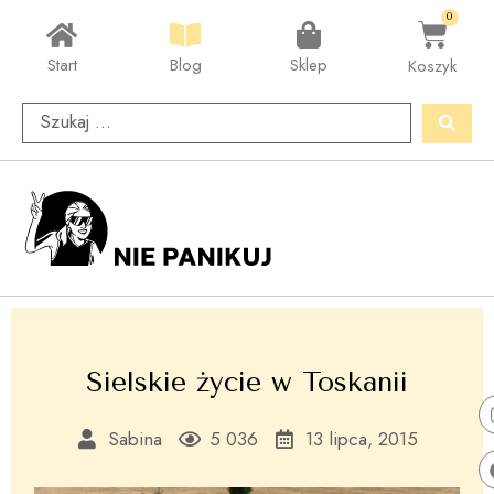
0
Start
Blog
Sklep
Koszyk
Sielskie życie w Toskanii
Sabina
5 036
13 lipca, 2015