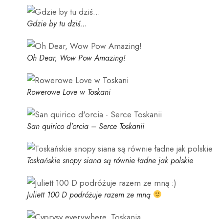
Gdzie by tu dziś…
Oh Dear, Wow Pow Amazing!
Rowerowe Love w Toskani
San quirico d’orcia – Serce Toskanii
Toskańskie snopy siana są równie ładne jak polskie
Juliett 100 D podróżuje razem ze mną