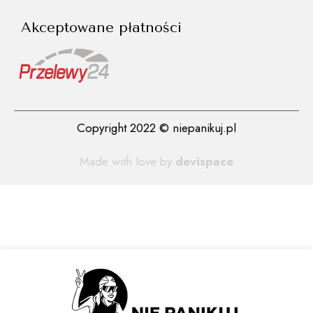
Akceptowane płatności
Copyright 2022 © niepanikuj.pl
Made with love by
devispace