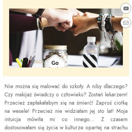
Nie można się malować do szkoły. A niby dlaczego?
Czy makijaż świadczy o człowieku? Zostań lekarzem!
Przecież zapłakałabym się na śmierć! Zaproś ciotkę
na wesele! Przecież nie widziałam jej sto lat! Moja
intuicja mówiła mi co innego… Z czasem
dostosowałam się życia w kulturze opartej na strachu