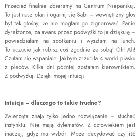
Przecież finalnie zbieramy na Centrum Niepanikuj.
To jest nasz plan i ogarnij się Sabi – wewnętrzny głos
był tak głośny, że nie mogłam go zignorować. Panie
dyrektorze, za awans przez podwyżki to ja dziękuję –
powiedziałam na spotkaniu i wyszłam na lunch.
To uczucie jak robisz coś zgodnie ze sobą! Oh! Ah!
Czułam się wspaniale. Jakbym zrzuciła 4 worki piasku
z pleców. Kilka dni później zostałam kierownikiem.
Z podwyżką. Dzięki mojej intuicji.
Intuicja – dlaczego to takie trudne?
Zwierzęta znają tylko jedno rozwiązanie – słuchać
instynktu. Nie mają dylematów. Z człowiekiem jest
inaczej, gdyż ma wybór. Może decydować czy iść