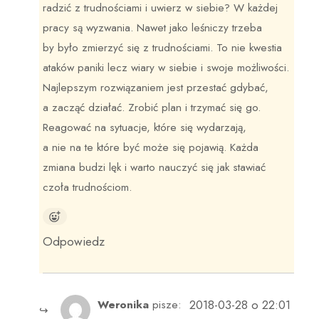
radzić z trudnościami i uwierz w siebie? W każdej
pracy są wyzwania. Nawet jako leśniczy trzeba
by było zmierzyć się z trudnościami. To nie kwestia
ataków paniki lecz wiary w siebie i swoje możliwości.
Najlepszym rozwiązaniem jest przestać gdybać,
a zacząć działać. Zrobić plan i trzymać się go.
Reagować na sytuacje, które się wydarzają,
a nie na te które być może się pojawią. Każda
zmiana budzi lęk i warto nauczyć się jak stawiać
czoła trudnościom.
Odpowiedz
2018-03-28 o 22:01
Weronika
pisze: