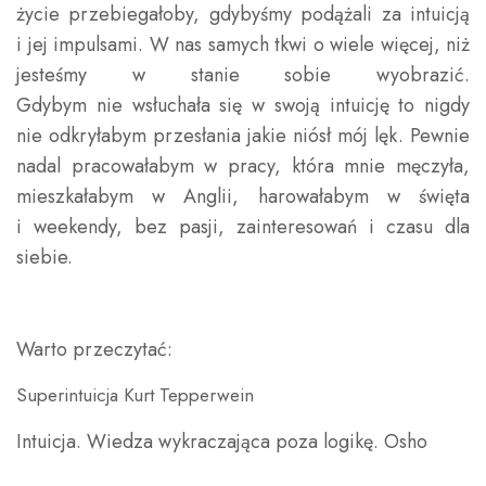
życie przebiegałoby, gdybyśmy podążali za intuicją
i jej impulsami. W nas samych tkwi o wiele więcej, niż
jesteśmy w stanie sobie wyobrazić.
Gdybym nie wsłuchała się w swoją intuicję to nigdy
nie odkryłabym przesłania jakie niósł mój lęk. Pewnie
nadal pracowałabym w pracy, która mnie męczyła,
mieszkałabym w Anglii, harowałabym w święta
i weekendy, bez pasji, zainteresowań i czasu dla
siebie.
Warto przeczytać:
Superintuicja Kurt Tepperwein
Intuicja. Wiedza wykraczająca poza logikę. Osho