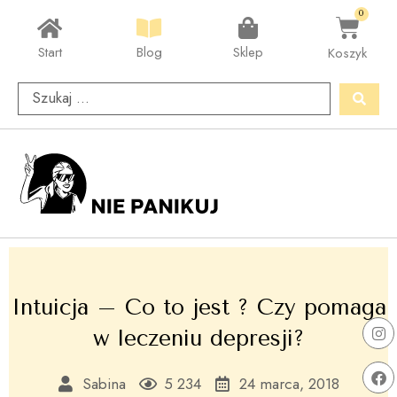
0
Start
Blog
Sklep
Koszyk
Intuicja – Co to jest ? Czy pomaga
w leczeniu depresji?
Sabina
5 234
24 marca, 2018