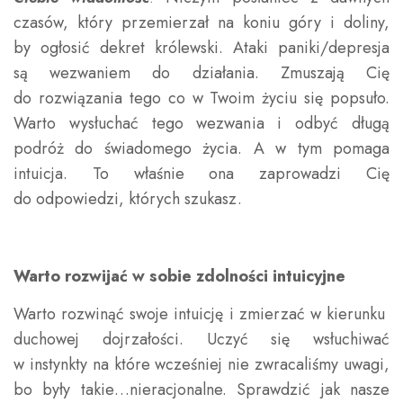
czasów, który przemierzał na koniu góry i doliny,
by ogłosić dekret królewski. Ataki paniki/depresja
są wezwaniem do działania. Zmuszają Cię
do rozwiązania tego co w Twoim życiu się popsuło.
Warto wysłuchać tego wezwania i odbyć długą
podróż do świadomego życia. A w tym pomaga
intuicja. To właśnie ona zaprowadzi Cię
do odpowiedzi, których szukasz.
Warto rozwijać w sobie zdolności intuicyjne
Warto rozwinąć swoje intuicję i zmierzać w kierunku
duchowej dojrzałości. Uczyć się wsłuchiwać
w instynkty na które wcześniej nie zwracaliśmy uwagi,
bo były takie…nieracjonalne. Sprawdzić jak nasze