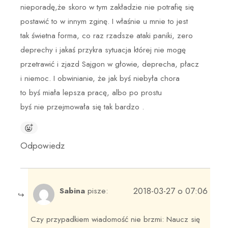
nieporadę,że skoro w tym zakładzie nie potrafię się
postawić to w innym zginę. I właśnie u mnie to jest
tak świetna forma, co raz rzadsze ataki paniki, zero
deprechy i jakaś przykra sytuacja której nie mogę
przetrawić i zjazd Sajgon w głowie, deprecha, płacz
i niemoc. I obwinianie, że jak byś niebyła chora
to byś miała lepsza pracę, albo po prostu
byś nie przejmowała się tak bardzo .
Odpowiedz
2018-03-27 o 07:06
Sabina
pisze:
Czy przypadkiem wiadomość nie brzmi: Naucz się