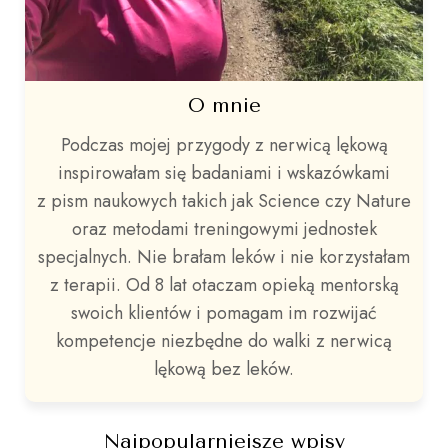
O mnie
Podczas mojej przygody z nerwicą lękową
inspirowałam się badaniami i wskazówkami
z pism naukowych takich jak Science czy Nature
oraz metodami treningowymi jednostek
specjalnych. Nie brałam leków i nie korzystałam
z terapii. Od 8 lat otaczam opieką mentorską
swoich klientów i pomagam im rozwijać
kompetencje niezbędne do walki z nerwicą
lękową bez leków.
Najpopularniejsze wpisy