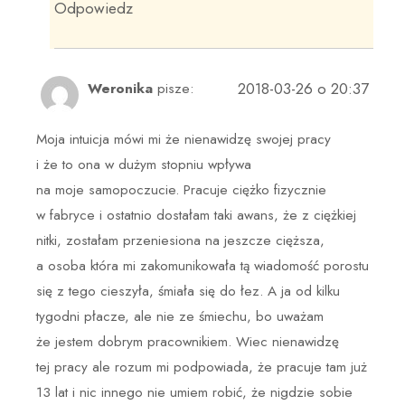
Odpowiedz
2018-03-26 o 20:37
Weronika
pisze:
Moja intuicja mówi mi że nienawidzę swojej pracy
i że to ona w dużym stopniu wpływa
na moje samopoczucie. Pracuje ciężko fizycznie
w fabryce i ostatnio dostałam taki awans, że z ciężkiej
nitki, zostałam przeniesiona na jeszcze cięższa,
a osoba która mi zakomunikowała tą wiadomość porostu
się z tego cieszyła, śmiała się do łez. A ja od kilku
tygodni płacze, ale nie ze śmiechu, bo uważam
że jestem dobrym pracownikiem. Wiec nienawidzę
tej pracy ale rozum mi podpowiada, że pracuje tam już
13 lat i nic innego nie umiem robić, że nigdzie sobie