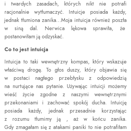
i twardych zasadach, których nikt nie potrafi
racjonalnie wytłumaczyć. Intuicje posiada każdy,
jednak tłumiona zanika…Moja intuicja również poszła
w siną dal. Nerwica lękowa sprawiła, że
postanowiłam ją odzyskać.
Co to jest intuicja
Intuicja to taki wewnętrzny kompas, który wskazuje
właściwą drogę. To głos duszy, który objawia się
w postaci nagłego przebłysku z odpowiedzią
na nurtujące nas pytanie. Używając intuicji możemy
wieść życie zgodne z naszymi wewnętrznymi
przekonaniami i zachować spokój ducha. Intuicję
posiada każdy, jednak przesadnie korzystając
z rozumu tłumimy ją , aż w końcu zanika.
Gdy zmagałam się z atakami paniki to nie potrafiłam