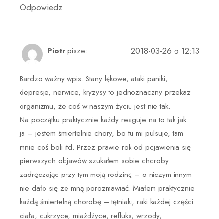
Odpowiedz
2018-03-26 o 12:13
Piotr
pisze:
Bardzo ważny wpis. Stany lękowe, ataki paniki,
depresje, nerwice, kryzysy to jednoznaczny przekaz
organizmu, że coś w naszym życiu jest nie tak.
Na początku praktycznie każdy reaguje na to tak jak
ja – jestem śmiertelnie chory, bo tu mi pulsuje, tam
mnie coś boli itd. Przez prawie rok od pojawienia się
pierwszych objawów szukałem sobie choroby
zadręczając przy tym moją rodzinę – o niczym innym
nie dało się ze mną porozmawiać. Miałem praktycznie
każdą śmiertelną chorobę – tętniaki, raki każdej części
ciała, cukrzyce, miażdżyce, refluks, wrzody,