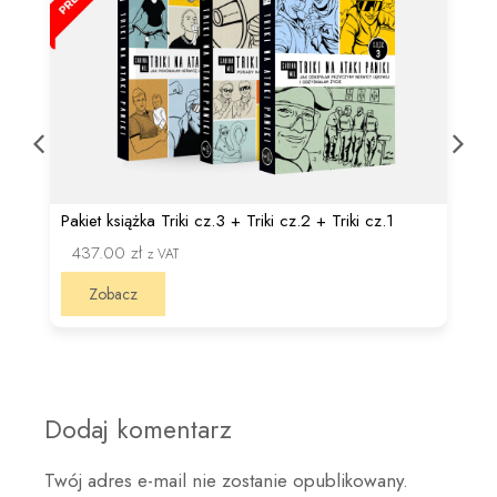
Pakiet książka Triki cz.3 + Triki cz.2 + Triki cz.1
437.00
zł
z VAT
Zobacz
Dodaj komentarz
Twój adres e-mail nie zostanie opublikowany.