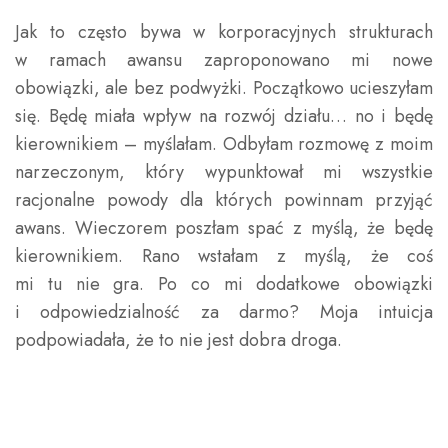
Jak to często bywa w korporacyjnych strukturach
w ramach awansu zaproponowano mi nowe
obowiązki, ale bez podwyżki. Początkowo ucieszyłam
się. Będę miała wpływ na rozwój działu… no i będę
kierownikiem – myślałam. Odbyłam rozmowę z moim
narzeczonym, który wypunktował mi wszystkie
racjonalne powody dla których powinnam przyjąć
awans. Wieczorem poszłam spać z myślą, że będę
kierownikiem. Rano wstałam z myślą, że coś
mi tu nie gra. Po co mi dodatkowe obowiązki
i odpowiedzialność za darmo? Moja intuicja
podpowiadała, że to nie jest dobra droga.