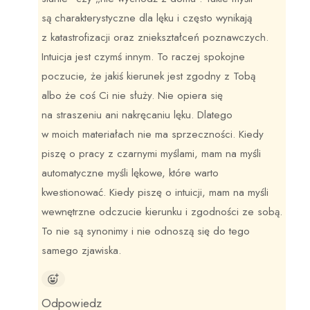
są charakterystyczne dla lęku i często wynikają
z katastrofizacji oraz zniekształceń poznawczych.
Intuicja jest czymś innym. To raczej spokojne
poczucie, że jakiś kierunek jest zgodny z Tobą
albo że coś Ci nie służy. Nie opiera się
na straszeniu ani nakręcaniu lęku. Dlatego
w moich materiałach nie ma sprzeczności. Kiedy
piszę o pracy z czarnymi myślami, mam na myśli
automatyczne myśli lękowe, które warto
kwestionować. Kiedy piszę o intuicji, mam na myśli
wewnętrzne odczucie kierunku i zgodności ze sobą.
To nie są synonimy i nie odnoszą się do tego
samego zjawiska.
Odpowiedz