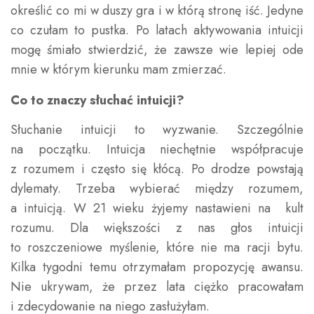
określić co mi w duszy gra i w którą stronę iść. Jedyne
co czułam to pustka. Po latach aktywowania intuicji
mogę śmiało stwierdzić, że zawsze wie lepiej ode
mnie w którym kierunku mam zmierzać.
Co to znaczy słuchać intuicji?
Słuchanie intuicji to wyzwanie. Szczególnie
na początku. Intuicja niechętnie współpracuje
z rozumem i często się kłócą. Po drodze powstają
dylematy. Trzeba wybierać między rozumem,
a intuicją. W 21 wieku żyjemy nastawieni na kult
rozumu. Dla większości z nas głos intuicji
to roszczeniowe myślenie, które nie ma racji bytu.
Kilka tygodni temu otrzymałam propozycję awansu.
Nie ukrywam, że przez lata ciężko pracowałam
i zdecydowanie na niego zasłużyłam.