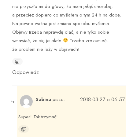
nie przyszło mi do głowy, że mam jakąś chorobę,
a przecież dopiero co myślałem o tym 24 h na dobę.
Na pewno ważna jest zmiana sposobu myślenia.
Objawy trzeba naprawdę olać, a nie tylko sobie
wmawiać, że się je olało
Trzeba zrozumieć,
że problem nie leży w objawach!
Odpowiedz
2018-03-27 o 06:57
Sabina
pisze:
Super! Tak trzymać!