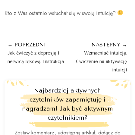
Kto z Was ostatnio wsłuchał się w swoją intuicję?
← POPRZEDNI
NASTĘPNY →
Jak ćwiczyć z depresją i
Wzmacniać intuicję.
nerwicą lękową. Instrukcja
Ćwiczenie na aktywację
intuicji
Najbardziej aktywnych
czytelników zapamiętuję i
nagradzam! Jak być aktywnym
czytelnikiem?
Zostaw komentarz, udostępnij artykuł, dołącz do